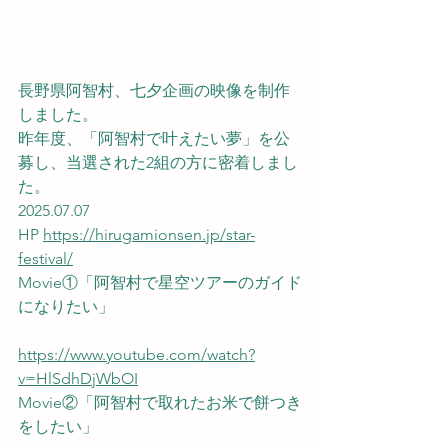
長野県阿智村、七夕企画の映像を制作
しました。
昨年度、「阿智村で叶えたい夢」を公
募し、当選された2組の方に密着しまし
た。
2025.07.07
HP 
https://hirugamionsen.jp/star-
festival/
Movie①「阿智村で星空ツアーのガイド
になりたい」
https://www.youtube.com/watch?
v=HlSdhDjWbOI
Movie②「阿智村で取れたお米で餅つき
をしたい」