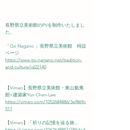
長野県立美術館のPVを制作いたしまし
た。
「Go Nagano 」長野県立美術館　特設
ページ
https://www.go-nagano.net/tradition-
and-culture/id22140
【Vimeo】長野県立美術館・東山魁夷
館×建築家Yun Chen-Lee
https://vimeo.com/1052684886/3ef869c
511
【Vimeo】「祈りの記憶を辿る旅」
https://vimeo.com/1062638857/785dad